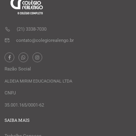
(21) 3338-7030
contato@colegiorealengo.br
Razão Social
ALDEIA MIRIM EDUCACIONAL LTDA
CNPJ
35.001.165/0001-62
SAIBA MAIS