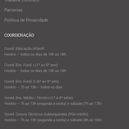
Trabalhe Conosco
Parcerias
Política de Privacidade
COORDENAÇÃO
Coord. Educação Infantil
Horário – todos os dias de 13h as 18h.
Coord. Ens. Fund. I (1º ao 5º ano)
Horário – todos os dias de 13h as 18h.
Coord. Ens. Fund. II (6º ao 9º ano)
Horário – 7h as 13h – todos os dias.
Coord. Ens. Médio / Técnico (1ª a 3ª série)
Horário – 7h as 13h (segunda a sexta) e sábado (7h as 17h)
Coord. Cursos Técnicos Subsequentes (Pós-médio)
Horário – 7h as 13h (segunda a sexta) e sábado (8h as 16h)