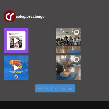
colegiorealengo
Seguir no Instagram