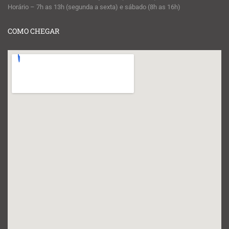
Horário – 7h as 13h (segunda a sexta) e sábado (8h as 16h)
COMO CHEGAR