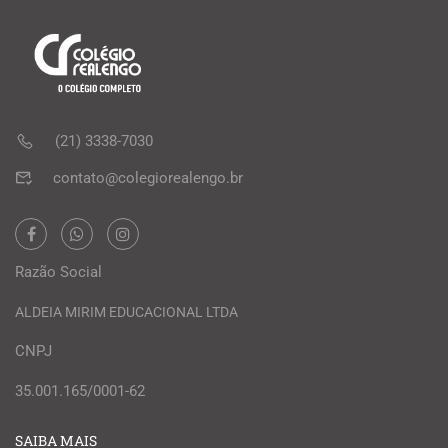
(21) 3338-7030
contato@colegiorealengo.br
Razão Social
ALDEIA MIRIM EDUCACIONAL LTDA
CNPJ
35.001.165/0001-62
SAIBA MAIS