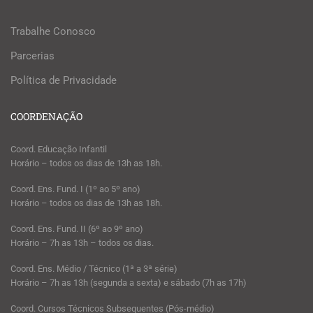
Trabalhe Conosco
Parcerias
Política de Privacidade
COORDENAÇÃO
Coord. Educação Infantil
Horário – todos os dias de 13h as 18h.
Coord. Ens. Fund. I (1º ao 5º ano)
Horário – todos os dias de 13h as 18h.
Coord. Ens. Fund. II (6º ao 9º ano)
Horário – 7h as 13h – todos os dias.
Coord. Ens. Médio / Técnico (1ª a 3ª série)
Horário – 7h as 13h (segunda a sexta) e sábado (7h as 17h)
Coord. Cursos Técnicos Subsequentes (Pós-médio)