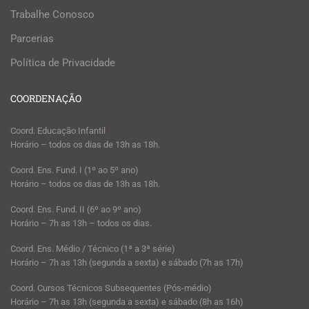
Trabalhe Conosco
Parcerias
Política de Privacidade
COORDENAÇÃO
Coord. Educação Infantil
Horário – todos os dias de 13h as 18h.
Coord. Ens. Fund. I (1º ao 5º ano)
Horário – todos os dias de 13h as 18h.
Coord. Ens. Fund. II (6º ao 9º ano)
Horário – 7h as 13h – todos os dias.
Coord. Ens. Médio / Técnico (1ª a 3ª série)
Horário – 7h as 13h (segunda a sexta) e sábado (7h as 17h)
Coord. Cursos Técnicos Subsequentes (Pós-médio)
Horário – 7h as 13h (segunda a sexta) e sábado (8h as 16h)