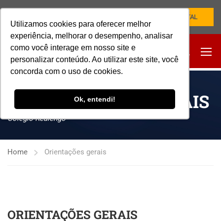
NOVO PORTAL
Utilizamos cookies para oferecer melhor
experiência, melhorar o desempenho, analisar
como você interage em nosso site e
personalizar conteúdo. Ao utilizar este site, você
concorda com o uso de cookies.
ORIENTAÇÕES GERAIS
Ok, entendi!
Colégio Realengo
Home
Orientações gerais
ORIENTAÇÕES GERAIS