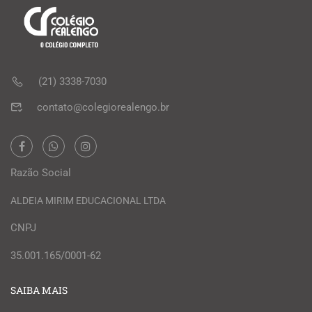
(21) 3338-7030
contato@colegiorealengo.br
Razão Social
ALDEIA MIRIM EDUCACIONAL LTDA
CNPJ
35.001.165/0001-62
SAIBA MAIS