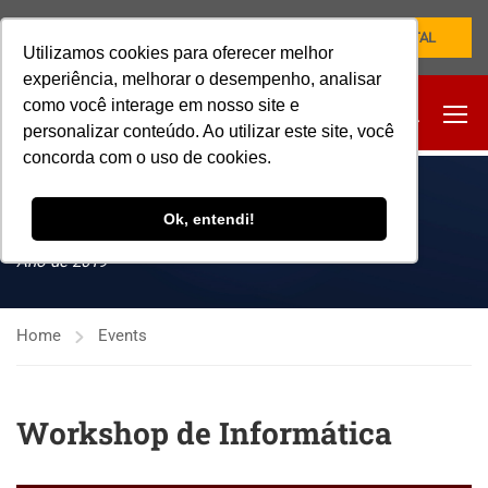
NOVO PORTAL
Utilizamos cookies para oferecer melhor
experiência, melhorar o desempenho, analisar
como você interage em nosso site e
personalizar conteúdo. Ao utilizar este site, você
concorda com o uso de cookies.
EVENTOS
Ok, entendi!
Ano de 2019
Home
Events
Workshop de Informática