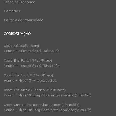
Trabalhe Conosco
Parcerias
Política de Privacidade
COORDENAÇÃO
Coord. Educação Infantil
Horário – todos os dias de 13h as 18h.
Coord. Ens. Fund. I (1º ao 5º ano)
Horário – todos os dias de 13h as 18h.
Coord. Ens. Fund. II (6º ao 9º ano)
Horário – 7h as 13h – todos os dias.
Coord. Ens. Médio / Técnico (1ª a 3ª série)
Horário – 7h as 13h (segunda a sexta) e sábado (7h as 17h)
Coord. Cursos Técnicos Subsequentes (Pós-médio)
Horário – 7h as 13h (segunda a sexta) e sábado (8h as 16h)