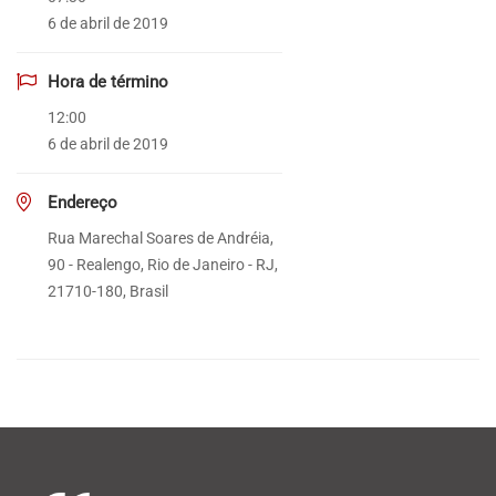
6 de abril de 2019
Hora de término
12:00
6 de abril de 2019
Endereço
Rua Marechal Soares de Andréia,
90 - Realengo, Rio de Janeiro - RJ,
21710-180, Brasil