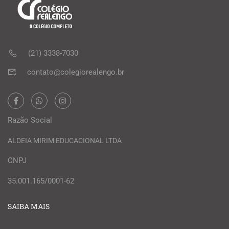
(21) 3338-7030
contato@colegiorealengo.br
Razão Social
ALDEIA MIRIM EDUCACIONAL LTDA
CNPJ
35.001.165/0001-62
SAIBA MAIS