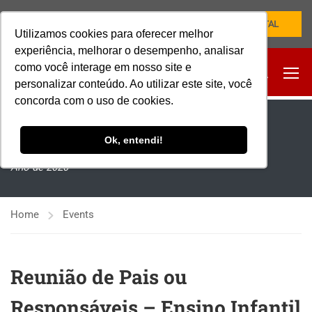
NOVO PORTAL
Utilizamos cookies para oferecer melhor
experiência, melhorar o desempenho, analisar
como você interage em nosso site e
personalizar conteúdo. Ao utilizar este site, você
concorda com o uso de cookies.
EVENTOS
Ok, entendi!
Ano de 2020
Home
Events
Reunião de Pais ou
Responsáveis – Ensino Infantil