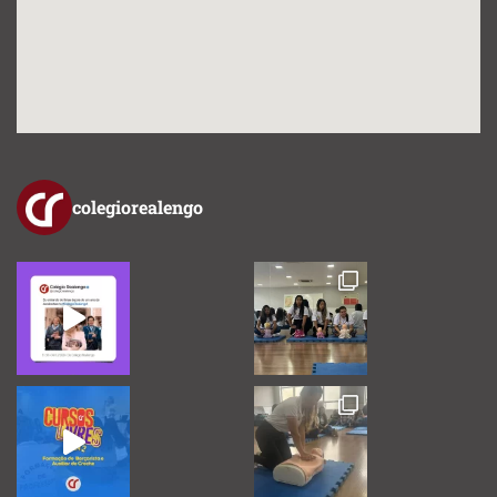
colegiorealengo