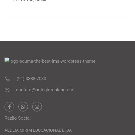
(21) 3338-7030
contato@colegiorealengo.br
Razão Social
ALDEIA MIRIM EDUCACIONAL LTDA