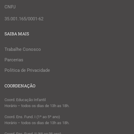
CNPJ
35.001.165/0001-62
SAIBA MAIS
Trabalhe Conosco
Parcerias
Política de Privacidade
COORDENAÇÃO
Coord. Educação Infantil
Horário – todos os dias de 13h as 18h.
Coord. Ens. Fund. I (1º ao 5º ano)
Horário – todos os dias de 13h as 18h.
Coord. Ens. Fund. II (6º ao 9º ano)