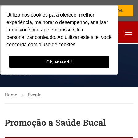
NOVO PORTAL
Utilizamos cookies para oferecer melhor
experiência, melhorar o desempenho, analisar
como você interage em nosso site e
personalizar conteúdo. Ao utilizar este site, você
concorda com o uso de cookies.
EVENTOS
Ok, entendi!
Ano de 2019
Home
Events
Promoção a Saúde Bucal