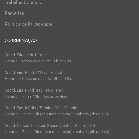
Trabalhe Conosco
Parcerias
Política de Privacidade
COORDENAÇÃO
Coord. Educação Infantil
Horário – todos os dias de 13h as 18h.
Coord. Ens. Fund. I (1º ao 5º ano)
Horário – todos os dias de 13h as 18h.
Coord. Ens. Fund. II (6º ao 9º ano)
Horário – 7h as 13h – todos os dias.
Coord. Ens. Médio / Técnico (1ª a 3ª série)
Horário – 7h as 13h (segunda a sexta) e sábado (7h as 17h)
Coord. Cursos Técnicos Subsequentes (Pós-médio)
Horário – 7h as 13h (segunda a sexta) e sábado (8h as 16h)