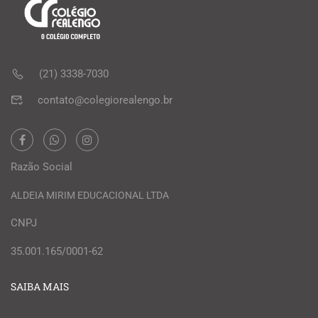
(21) 3338-7030
contato@colegiorealengo.br
Razão Social
ALDEIA MIRIM EDUCACIONAL LTDA
CNPJ
35.001.165/0001-62
SAIBA MAIS