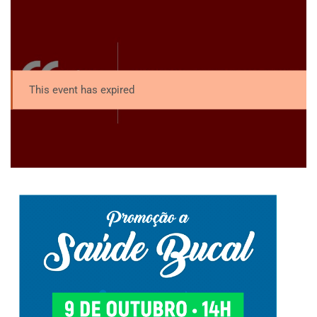
This event has expired