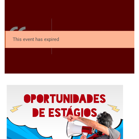
This event has expired