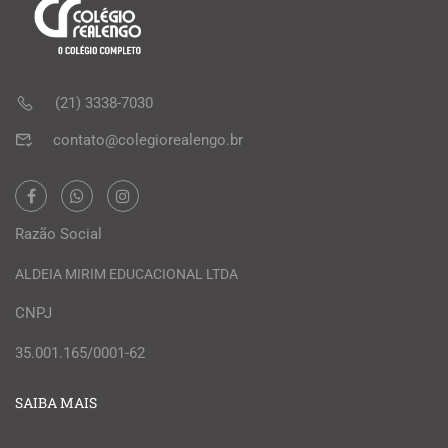
(21) 3338-7030
contato@colegiorealengo.br
Razão Social
ALDEIA MIRIM EDUCACIONAL LTDA
CNPJ
35.001.165/0001-62
SAIBA MAIS