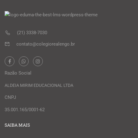
(21) 3338-7030
contato@colegiorealengo.br
Razão Social
ALDEIA MIRIM EDUCACIONAL LTDA
CNPJ
35.001.165/0001-62
SAIBA MAIS