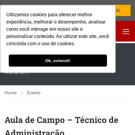
NOVO PORTAL
Utilizamos cookies para oferecer melhor
experiência, melhorar o desempenho, analisar
como você interage em nosso site e
personalizar conteúdo. Ao utilizar este site, você
concorda com o uso de cookies.
EVENTOS
Ok, entendi!
Ano de 2019
Home
Events
Aula de Campo – Técnico de
Administração