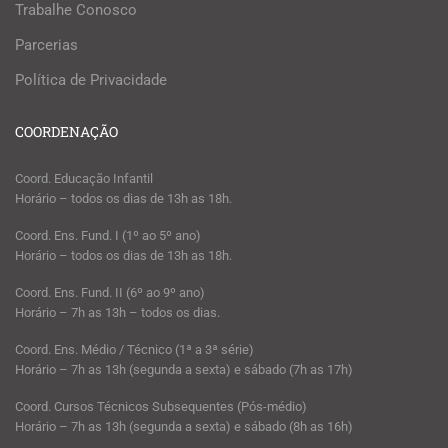
Trabalhe Conosco
Parcerias
Política de Privacidade
COORDENAÇÃO
Coord. Educação Infantil
Horário – todos os dias de 13h as 18h.
Coord. Ens. Fund. I (1º ao 5º ano)
Horário – todos os dias de 13h as 18h.
Coord. Ens. Fund. II (6º ao 9º ano)
Horário – 7h as 13h – todos os dias.
Coord. Ens. Médio / Técnico (1ª a 3ª série)
Horário – 7h as 13h (segunda a sexta) e sábado (7h as 17h)
Coord. Cursos Técnicos Subsequentes (Pós-médio)
Horário – 7h as 13h (segunda a sexta) e sábado (8h as 16h)