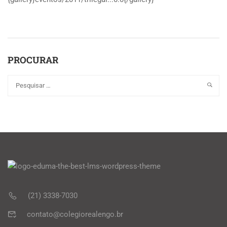
PROCURAR
(21) 3338-7030
contato@colegiorealengo.br