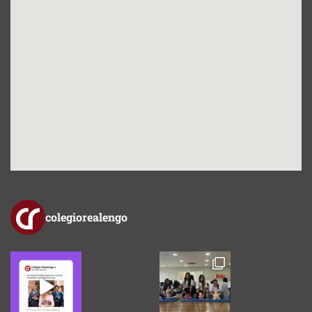
colegiorealengo