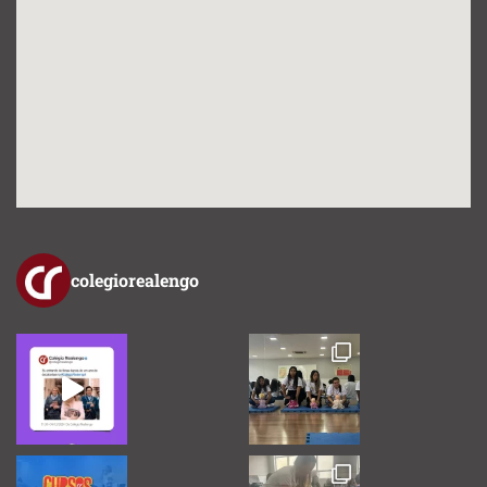
colegiorealengo