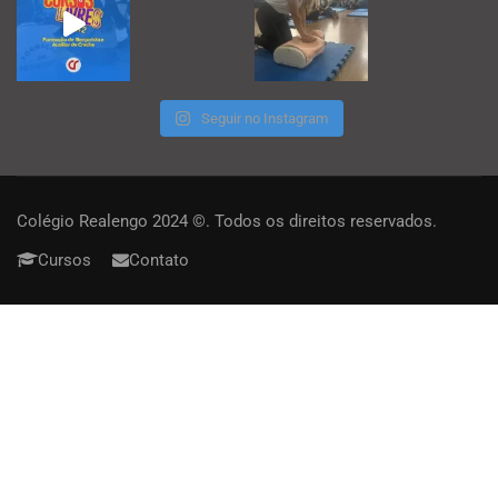
Seguir no Instagram
Colégio Realengo 2024 ©. Todos os direitos reservados.
Cursos
Contato