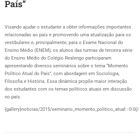
País”
Visando ajudar o estudante a obter informações importantes
relacionadas ao país e promovendo uma atualização para os
vestibulares e, principalmente, para o Exame Nacional do
Ensino Médio (ENEM), os alunos das turmas de terceira série
do Ensino Médio do Colégio Realengo participaram
apresentando diversos seminários sobre o tema “Momento
Político Atual do País”, com abordagem em Sociologia,
Filosofia e História. Essa dinâmica propõe maior interação
dos estudantes com os temas políticos atuais em discussão
no país.
{gallery}noticias/2015/seminario_momento_politico_atual:::0:0{/