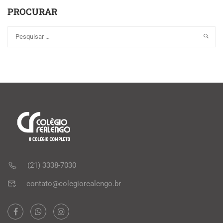
PROCURAR
(21) 3338-7030
contato@colegiorealengo.br