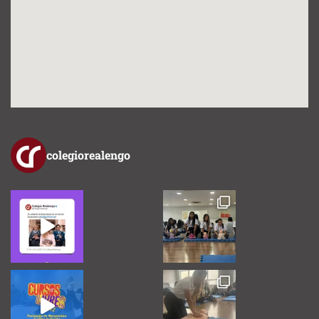
colegiorealengo