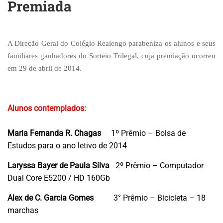
Premiada
A Direção Geral do Colégio Realengo parabeniza os alunos e seus
familiares ganhadores do Sorteio Trilegal, cuja premiação ocorreu
em 29 de abril de 2014.
Alunos contemplados:
Maria Fernanda R. Chagas
1º Prêmio – Bolsa de
Estudos para o ano letivo de 2014
Laryssa Bayer de Paula Silva
2º Prêmio – Computador
Dual Core
E5200 / HD 160Gb
Alex de C. Garcia Gomes
3° Prêmio – Bicicleta – 18
marchas