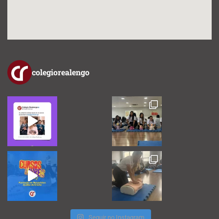
colegiorealengo
Seguir no Instagram