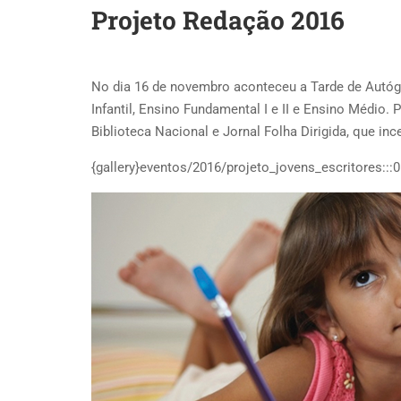
Projeto Redação 2016
No dia 16 de novembro aconteceu a Tarde de Autóg
Infantil, Ensino Fundamental I e II e Ensino Médio. 
Biblioteca Nacional e Jornal Folha Dirigida, que incen
{gallery}eventos/2016/projeto_jovens_escritores:::0: