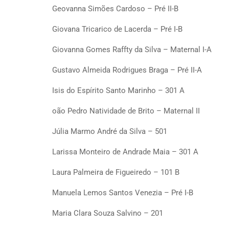
Geovanna Simões Cardoso – Pré II-B
Giovana Tricarico de Lacerda – Pré I-B
Giovanna Gomes Raffty da Silva – Maternal I-A
Gustavo Almeida Rodrigues Braga – Pré II-A
Isis do Espírito Santo Marinho – 301 A
oão Pedro Natividade de Brito – Maternal II
Júlia Marmo André da Silva – 501
Larissa Monteiro de Andrade Maia – 301 A
Laura Palmeira de Figueiredo – 101 B
Manuela Lemos Santos Venezia – Pré I-B
Maria Clara Souza Salvino – 201