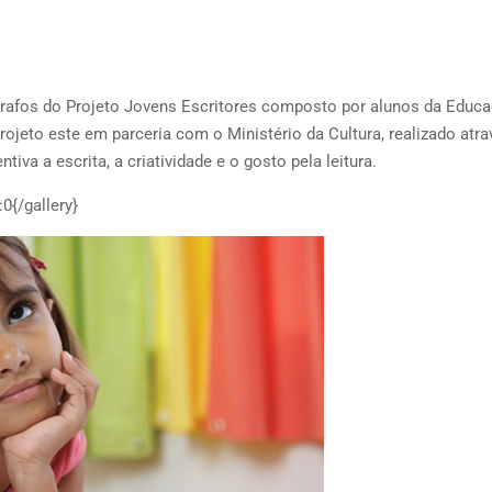
rafos do Projeto Jovens Escritores composto por alunos da Educ
Projeto este em parceria com o Ministério da Cultura, realizado atr
tiva a escrita, a criatividade e o gosto pela leitura.
0{/gallery}