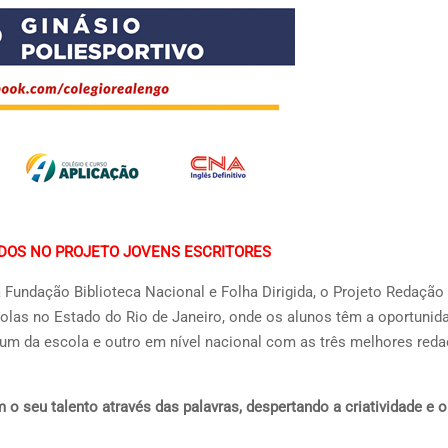
DOS NO PROJETO JOVENS ESCRITORES
a Fundação Biblioteca Nacional e Folha Dirigida, o Projeto Redação
scolas no Estado do Rio de Janeiro, onde os alunos têm a oportunid
s: um da escola e outro em nível nacional com as três melhores red
 o seu talento através das palavras, despertando a criatividade e 