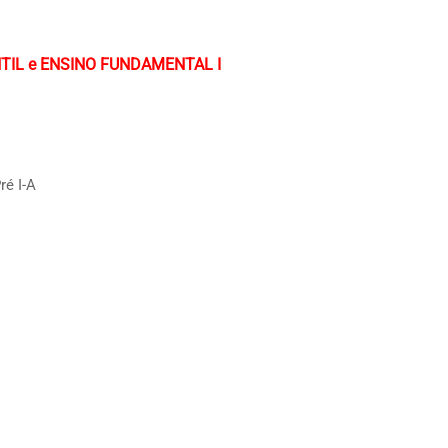
FANTIL e ENSINO FUNDAMENTAL I
ré I-A