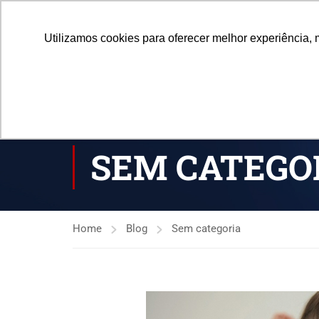
Central de Atendimento
(21) 3338-7030
atendiment
Utilizamos cookies para oferecer melhor experiência, 
HOME
SEM CATEGO
Home
Blog
Sem categoria