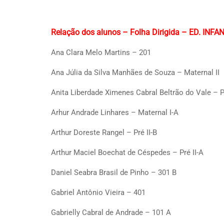
Relação dos alunos – Folha Dirigida – ED. IN
Ana Clara Melo Martins – 201
Ana Júlia da Silva Manhães de Souza – Maternal II
Anita Liberdade Ximenes Cabral Beltrão do Vale – P
Arhur Andrade Linhares – Maternal I-A
Arthur Doreste Rangel – Pré II-B
Arthur Maciel Boechat de Céspedes – Pré II-A
Daniel Seabra Brasil de Pinho – 301 B
Gabriel Antônio Vieira – 401
Gabrielly Cabral de Andrade – 101 A