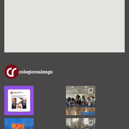
colegiorealengo