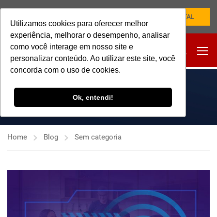
NOVO PORTAL
Utilizamos cookies para oferecer melhor
experiência, melhorar o desempenho, analisar
como você interage em nosso site e
personalizar conteúdo. Ao utilizar este site, você
concorda com o uso de cookies.
SEM CATEGORIA
Ok, entendi!
Home
Blog
Sem categoria