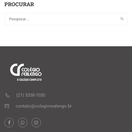
PROCURAR
(21) 3338-7030
contato@colegiorealengo.br