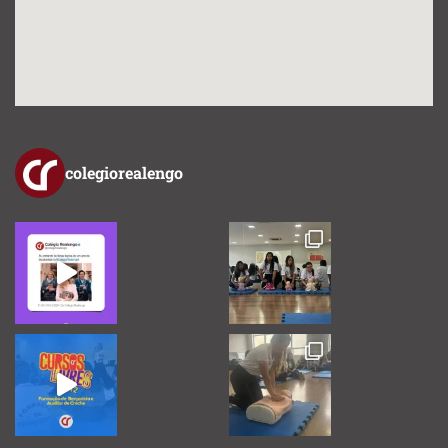
colegiorealengo