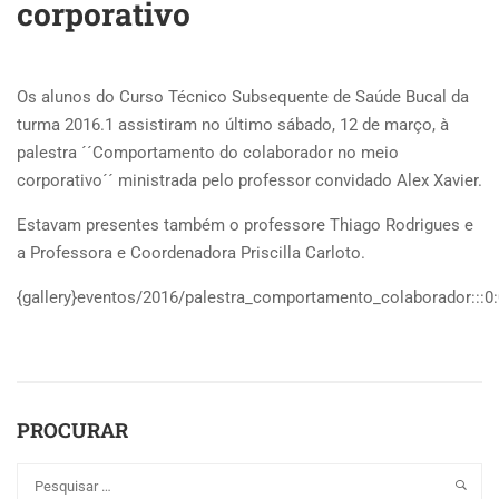
corporativo
Os alunos do Curso Técnico Subsequente de Saúde Bucal da
turma 2016.1 assistiram no último sábado, 12 de março, à
palestra ´´Comportamento do colaborador no meio
corporativo´´ ministrada pelo professor convidado Alex Xavier.
Estavam presentes também o professore Thiago Rodrigues e
a Professora e Coordenadora Priscilla Carloto.
{gallery}eventos/2016/palestra_comportamento_colaborador:::0:0
PROCURAR