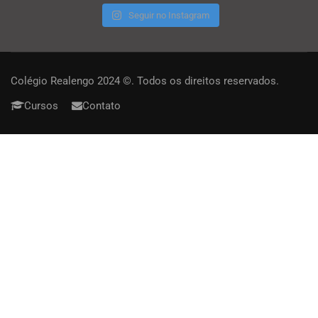
Seguir no Instagram
Colégio Realengo 2024 ©. Todos os direitos reservados.
Cursos
Contato