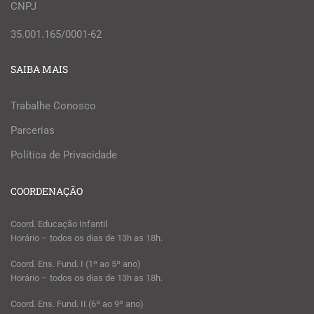
CNPJ
35.001.165/0001-62
SAIBA MAIS
Trabalhe Conosco
Parcerias
Política de Privacidade
COORDENAÇÃO
Coord. Educação Infantil
Horário – todos os dias de 13h as 18h.
Coord. Ens. Fund. I (1º ao 5º ano)
Horário – todos os dias de 13h as 18h.
Coord. Ens. Fund. II (6º ao 9º ano)