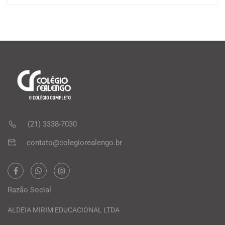
(21) 3338-7030
contato@colegiorealengo.br
Razão Social
ALDEIA MIRIM EDUCACIONAL LTDA