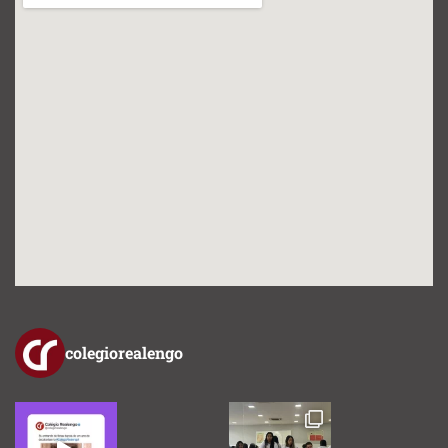
colegiorealengo