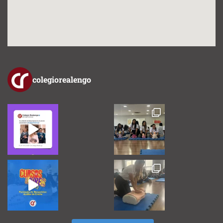
colegiorealengo