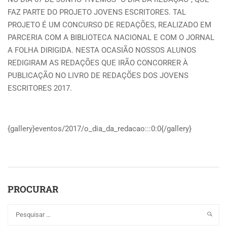
FAZ PARTE DO PROJETO JOVENS ESCRITORES. TAL
PROJETO É UM CONCURSO DE REDAÇÕES, REALIZADO EM
PARCERIA COM A BIBLIOTECA NACIONAL E COM O JORNAL
A FOLHA DIRIGIDA. NESTA OCASIÃO NOSSOS ALUNOS
REDIGIRAM AS REDAÇÕES QUE IRÃO CONCORRER À
PUBLICAÇÃO NO LIVRO DE REDAÇÕES DOS JOVENS
ESCRITORES 2017.
{gallery}eventos/2017/o_dia_da_redacao:::0:0{/gallery}
PROCURAR