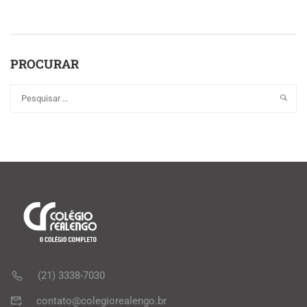
PROCURAR
(21) 3338-7030
contato@colegiorealengo.br