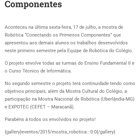
Componentes
Aconteceu na última sexta-feira, 17 de julho, a mostra de
Robótica “Conectando os Primeiros Componentes” que
apresentou aos demais alunos os trabalhos desenvolvidos
neste primeiro semestre pela Equipe de Robótica do Colégio.
O projeto envolve todas as turmas do Ensino Fundamental II e
o Curso Técnico de Informática.
No segundo semestre o projeto terá continuidade tendo como
objetivos principais, além da Mostra Cultural do Colégio, a
participação na Mostra Nacional de Robótica (Uberlândia-MG)
e EXPOTEC (CEFET – Maracanã).
Parabéns à todos os envolvidos no projeto!
{gallery}eventos/2015/mostra_robotica:::0:0{/gallery}