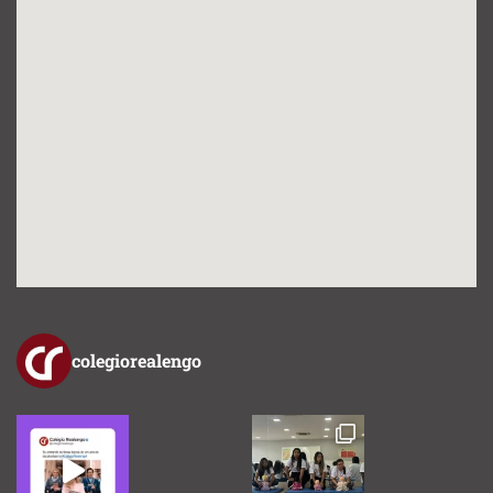
colegiorealengo