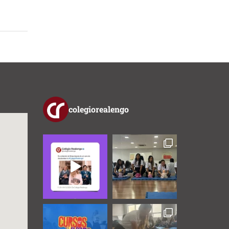
colegiorealengo