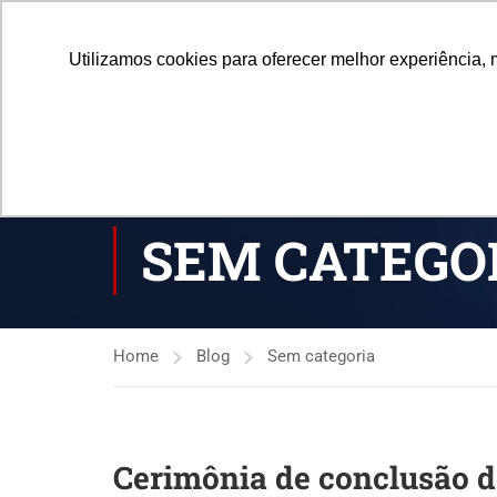
Central de Atendimento
(21) 3338-7030
atendiment
Utilizamos cookies para oferecer melhor experiência, 
HOME
SEM CATEGO
Home
Blog
Sem categoria
Cerimônia de conclusão 