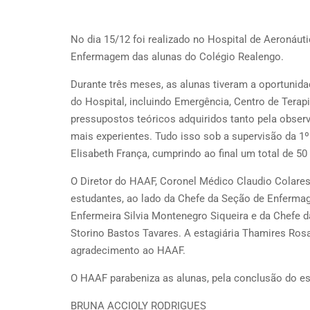
No dia 15/12 foi realizado no Hospital de Aeronáu
Enfermagem das alunas do Colégio Realengo.
Durante três meses, as alunas tiveram a oportunida
do Hospital, incluindo Emergência, Centro de Terap
pressupostos teóricos adquiridos tanto pela observ
mais experientes. Tudo isso sob a supervisão da 1
Elisabeth França, cumprindo ao final um total de 50
O Diretor do HAAF, Coronel Médico Claudio Colares 
estudantes, ao lado da Chefe da Seção de Enferma
Enfermeira Silvia Montenegro Siqueira e da Chefe 
Storino Bastos Tavares. A estagiária Thamires Ros
agradecimento ao HAAF.
O HAAF parabeniza as alunas, pela conclusão do es
BRUNA ACCIOLY RODRIGUES