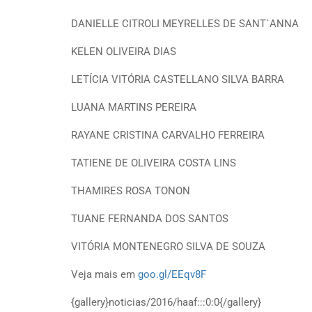
DANIELLE CITROLI MEYRELLES DE SANT`ANNA
KELEN OLIVEIRA DIAS
LETÍCIA VITÓRIA CASTELLANO SILVA BARRA
LUANA MARTINS PEREIRA
RAYANE CRISTINA CARVALHO FERREIRA
TATIENE DE OLIVEIRA COSTA LINS
THAMIRES ROSA TONON
TUANE FERNANDA DOS SANTOS
VITÓRIA MONTENEGRO SILVA DE SOUZA
Veja mais em
goo.gl/EEqv8F
{gallery}noticias/2016/haaf:::0:0{/gallery}