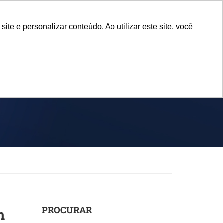
e e personalizar conteúdo. Ao utilizar este site, você
SPORTES
EVENTOS
NOTÍCIAS
PIT
PROCURAR
m