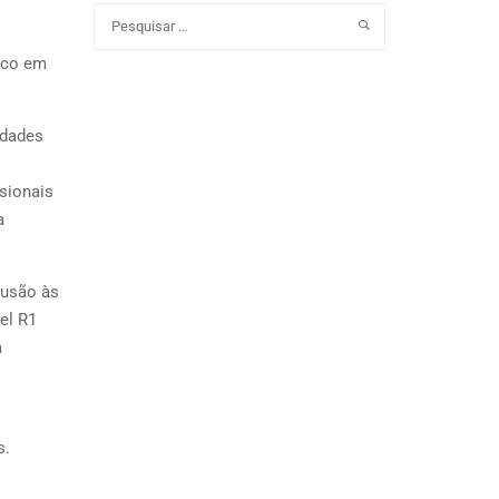
ico em
idades
sionais
a
lusão às
el R1
a
s.