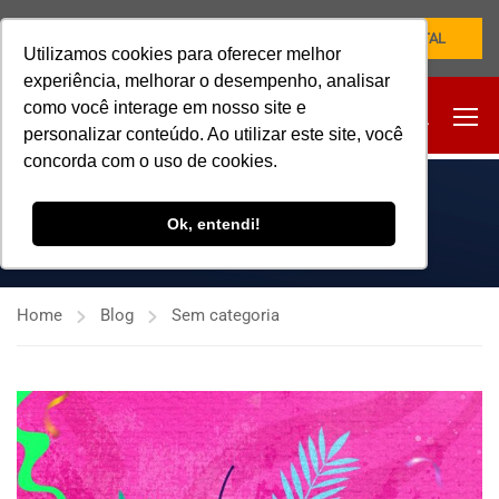
NOVO PORTAL
Utilizamos cookies para oferecer melhor
experiência, melhorar o desempenho, analisar
como você interage em nosso site e
personalizar conteúdo. Ao utilizar este site, você
concorda com o uso de cookies.
SEM CATEGORIA
Ok, entendi!
Home
Blog
Sem categoria