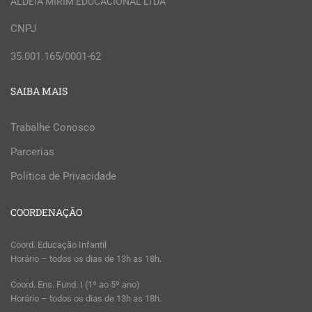
ALDEIA MIRIM EDUCACIONAL LTDA
CNPJ
35.001.165/0001-62
SAIBA MAIS
Trabalhe Conosco
Parcerias
Política de Privacidade
COORDENAÇÃO
Coord. Educação Infantil
Horário – todos os dias de 13h as 18h.
Coord. Ens. Fund. I (1º ao 5º ano)
Horário – todos os dias de 13h as 18h.