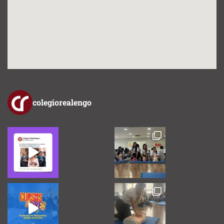
colegiorealengo