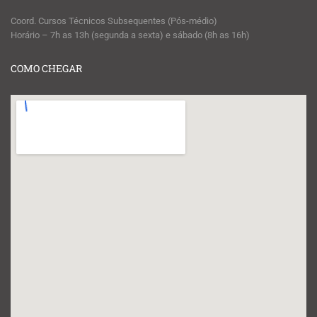
Coord. Cursos Técnicos Subsequentes (Pós-médio)
Horário – 7h as 13h (segunda a sexta) e sábado (8h as 16h)
COMO CHEGAR