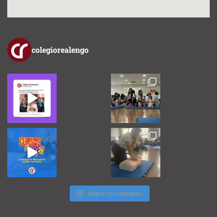
colegiorealengo
Seguir no Instagram