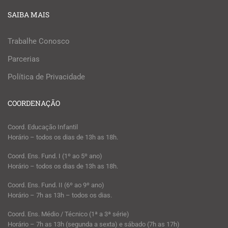
SAIBA MAIS
Trabalhe Conosco
Parcerias
Política de Privacidade
COORDENAÇÃO
Coord. Educação Infantil
Horário – todos os dias de 13h as 18h.
Coord. Ens. Fund. I (1º ao 5º ano)
Horário – todos os dias de 13h as 18h.
Coord. Ens. Fund. II (6º ao 9º ano)
Horário – 7h as 13h – todos os dias.
Coord. Ens. Médio / Técnico (1ª a 3ª série)
Horário – 7h as 13h (segunda a sexta) e sábado (7h as 17h)