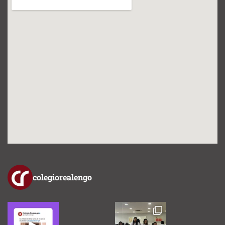
colegiorealengo