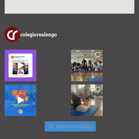
colegiorealengo
Seguir no Instagram