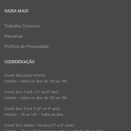
SAIBA MAIS
Trabalhe Conosco
Parcerias
Política de Privacidade
COORDENAÇÃO
Coord. Educação Infantil
Horário – todos os dias de 13h as 18h.
Coord. Ens. Fund. I (1º ao 5º ano)
Horário – todos os dias de 13h as 18h.
Coord. Ens. Fund. II (6º ao 9º ano)
Horário – 7h as 13h – todos os dias.
Coord. Ens. Médio / Técnico (1ª a 3ª série)