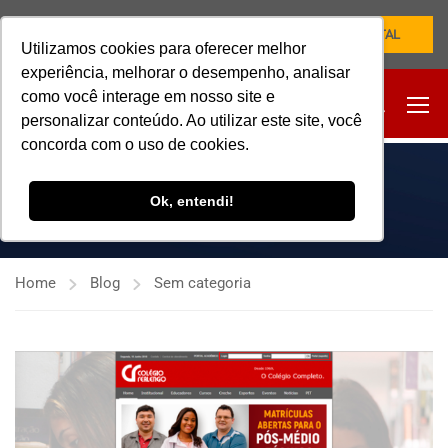
NOVO PORTAL
Utilizamos cookies para oferecer melhor
experiência, melhorar o desempenho, analisar
como você interage em nosso site e
personalizar conteúdo. Ao utilizar este site, você
concorda com o uso de cookies.
SEM CATEGORIA
Ok, entendi!
Home
Blog
Sem categoria