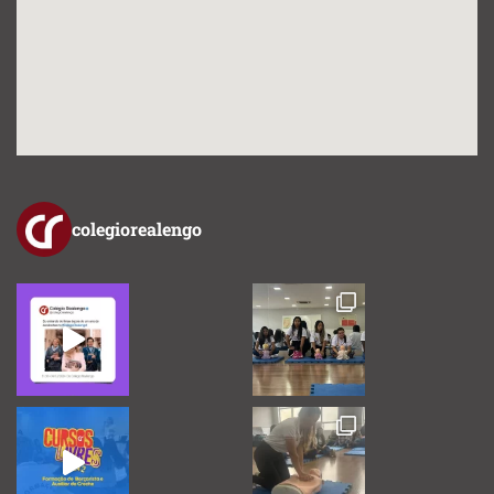
colegiorealengo