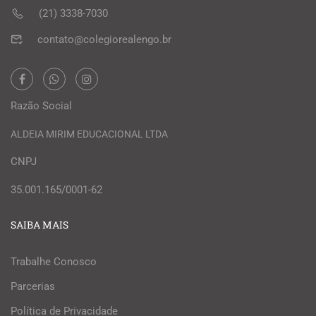
(21) 3338-7030
contato@colegiorealengo.br
Razão Social
ALDEIA MIRIM EDUCACIONAL LTDA
CNPJ
35.001.165/0001-62
SAIBA MAIS
Trabalhe Conosco
Parcerias
Política de Privacidade