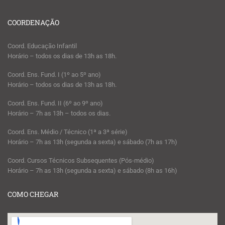
COORDENAÇÃO
Coord. Educação Infantil
Horário – todos os dias de 13h as 18h.
Coord. Ens. Fund. I (1º ao 5º ano)
Horário – todos os dias de 13h as 18h.
Coord. Ens. Fund. II (6º ao 9º ano)
Horário – 7h as 13h – todos os dias.
Coord. Ens. Médio / Técnico (1ª a 3ª série)
Horário – 7h as 13h (segunda a sexta) e sábado (7h as 17h)
Coord. Cursos Técnicos Subsequentes (Pós-médio)
Horário – 7h as 13h (segunda a sexta) e sábado (8h as 16h)
COMO CHEGAR