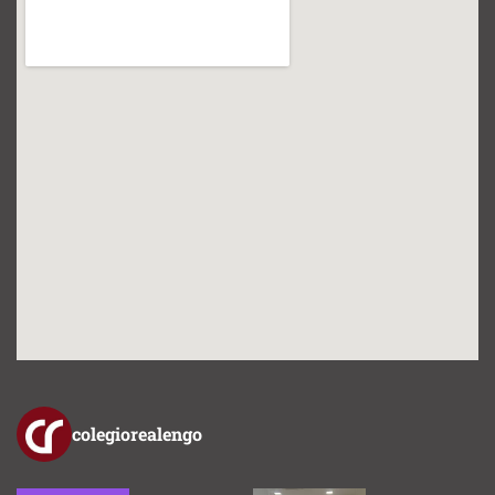
colegiorealengo