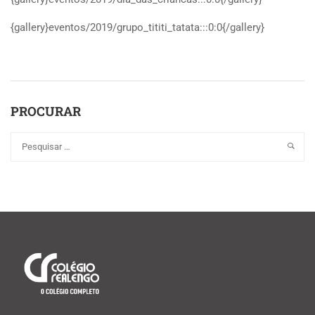
{gallery}eventos/2019/grupo_tititi_tatata:::0:0{/gallery}
PROCURAR