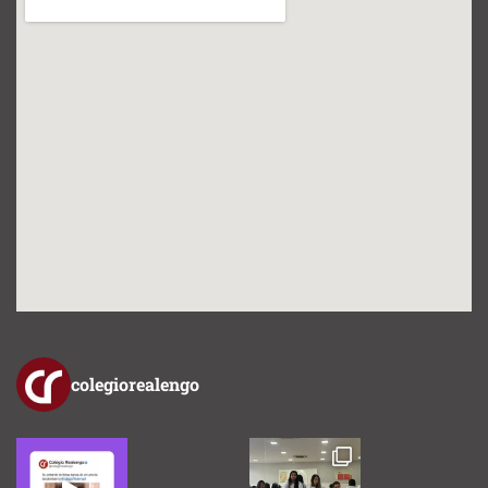
colegiorealengo