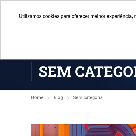
Central de Atendimento
(21) 3338-7030
atendiment
Utilizamos cookies para oferecer melhor experiência, 
HOME
SEM CATEGO
Home
Blog
Sem categoria