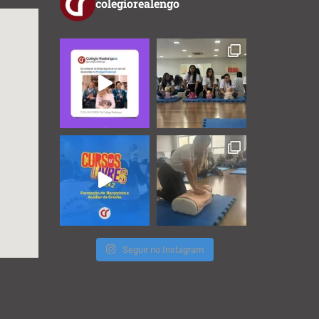
colegiorealengo
Seguir no Instagram