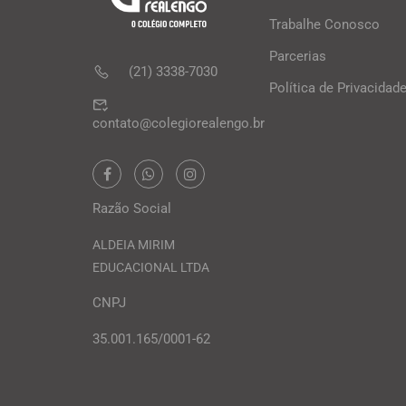
Trabalhe Conosco
Parcerias
(21) 3338-7030
Política de Privacidad
contato@colegiorealengo.br
Razão Social
ALDEIA MIRIM
EDUCACIONAL LTDA
CNPJ
35.001.165/0001-62