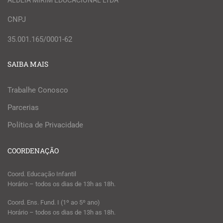
ALDEIA MIRIM EDUCACIONAL LTDA
CNPJ
35.001.165/0001-62
SAIBA MAIS
Trabalhe Conosco
Parcerias
Política de Privacidade
COORDENAÇÃO
Coord. Educação Infantil
Horário – todos os dias de 13h as 18h.
Coord. Ens. Fund. I (1º ao 5º ano)
Horário – todos os dias de 13h as 18h.