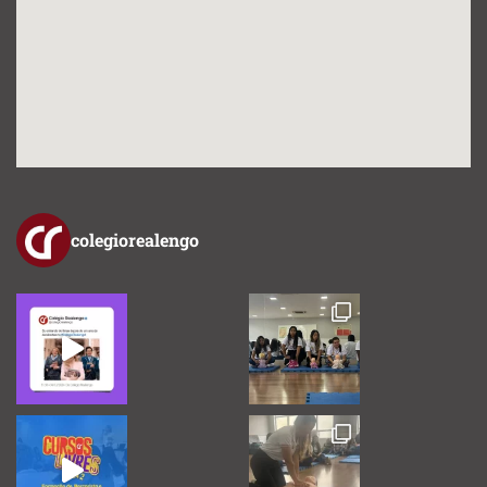
colegiorealengo