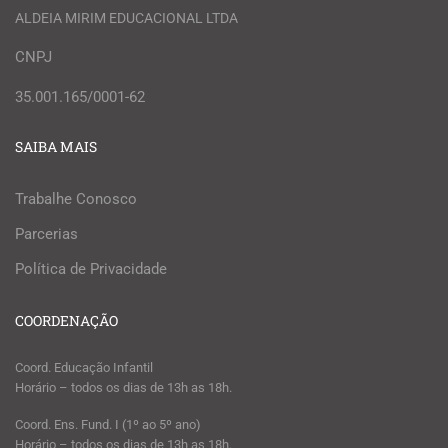
ALDEIA MIRIM EDUCACIONAL LTDA
CNPJ
35.001.165/0001-62
SAIBA MAIS
Trabalhe Conosco
Parcerias
Política de Privacidade
COORDENAÇÃO
Coord. Educação Infantil
Horário – todos os dias de 13h as 18h.
Coord. Ens. Fund. I (1º ao 5º ano)
Horário – todos os dias de 13h as 18h.