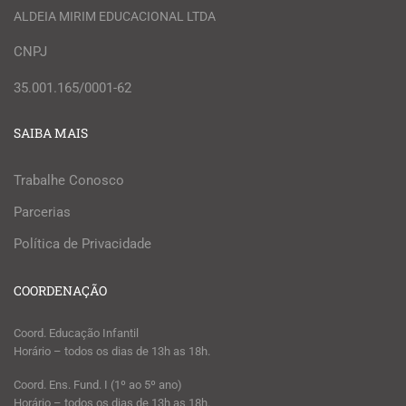
ALDEIA MIRIM EDUCACIONAL LTDA
CNPJ
35.001.165/0001-62
SAIBA MAIS
Trabalhe Conosco
Parcerias
Política de Privacidade
COORDENAÇÃO
Coord. Educação Infantil
Horário – todos os dias de 13h as 18h.
Coord. Ens. Fund. I (1º ao 5º ano)
Horário – todos os dias de 13h as 18h.