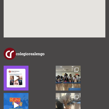
colegiorealengo