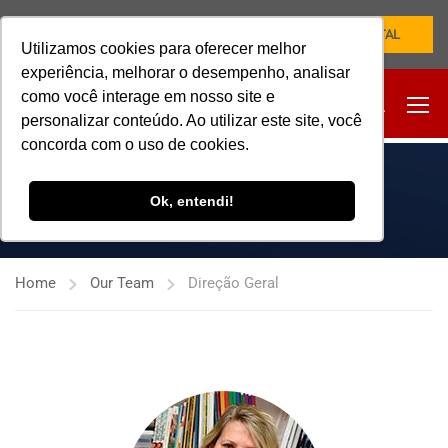
NOVO PORTAL
Utilizamos cookies para oferecer melhor
experiência, melhorar o desempenho, analisar
como você interage em nosso site e
personalizar conteúdo. Ao utilizar este site, você
concorda com o uso de cookies.
DIREÇÃO GERAL
Ok, entendi!
Home
Our Team
Direção Geral