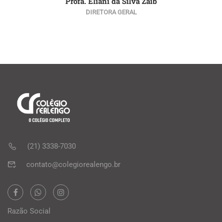
Profa. Eliani da Silva Zaib
DIRETORA GERAL
(21) 3338-7030
contato@colegiorealengo.br
Razão Social