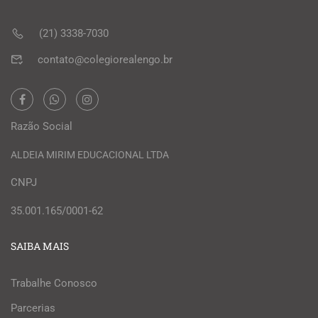
(21) 3338-7030
contato@colegiorealengo.br
Razão Social
ALDEIA MIRIM EDUCACIONAL LTDA
CNPJ
35.001.165/0001-62
SAIBA MAIS
Trabalhe Conosco
Parcerias