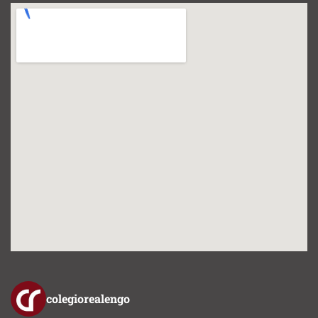
colegiorealengo