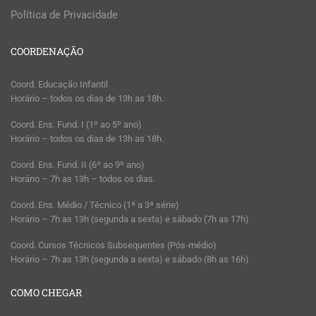
Política de Privacidade
COORDENAÇÃO
Coord. Educação Infantil
Horário – todos os dias de 13h as 18h.
Coord. Ens. Fund. I (1º ao 5º ano)
Horário – todos os dias de 13h as 18h.
Coord. Ens. Fund. II (6º ao 9º ano)
Horário – 7h as 13h – todos os dias.
Coord. Ens. Médio / Técnico (1ª a 3ª série)
Horário – 7h as 13h (segunda a sexta) e sábado (7h as 17h)
Coord. Cursos Técnicos Subsequentes (Pós-médio)
Horário – 7h as 13h (segunda a sexta) e sábado (8h as 16h)
COMO CHEGAR