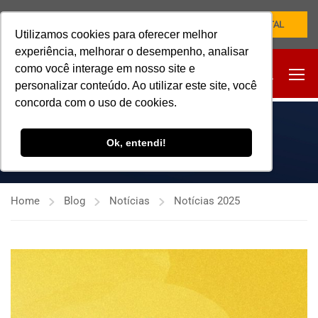
NOVO PORTAL
Utilizamos cookies para oferecer melhor
experiência, melhorar o desempenho, analisar
como você interage em nosso site e
personalizar conteúdo. Ao utilizar este site, você
concorda com o uso de cookies.
NOTÍCIAS 2025
Ok, entendi!
Home
Blog
Notícias
Notícias 2025