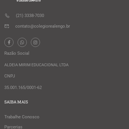
(21) 3338-7030
contato@colegiorealengo.br
Razão Social
ALDEIA MIRIM EDUCACIONAL LTDA
CNPJ
35.001.165/0001-62
SAIBA MAIS
Trabalhe Conosco
Parcerias