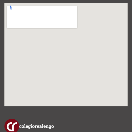
colegiorealengo