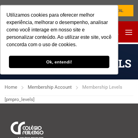
NOVO PORTAL
Utilizamos cookies para oferecer melhor
experiência, melhorar o desempenho, analisar
como você interage em nosso site e
personalizar conteúdo. Ao utilizar este site, você
concorda com o uso de cookies.
MEMBERSHIP LEVELS
Ok, entendi!
Home
Membership Account
Membership Levels
[pmpro_levels]