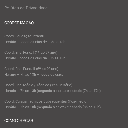
Política de Privacidade
COORDENAÇÃO
Coord. Educação Infantil
Horário – todos os dias de 13h as 18h.
Coord. Ens. Fund. I (1º ao 5º ano)
Horário – todos os dias de 13h as 18h.
Coord. Ens. Fund. II (6º ao 9º ano)
Horário – 7h as 13h – todos os dias.
Coord. Ens. Médio / Técnico (1ª a 3ª série)
Horário – 7h as 13h (segunda a sexta) e sábado (7h as 17h)
Coord. Cursos Técnicos Subsequentes (Pós-médio)
Horário – 7h as 13h (segunda a sexta) e sábado (8h as 16h)
COMO CHEGAR