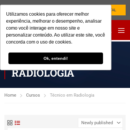
NOVO PORTAL
Utilizamos cookies para oferecer melhor
experiência, melhorar o desempenho, analisar
como você interage em nosso site e
personalizar conteúdo. Ao utilizar este site, você
concorda com o uso de cookies.
TÉCNICO EM
Ok, entendi!
RADIOLOGIA
Home
Cursos
Técnico em Radiologia