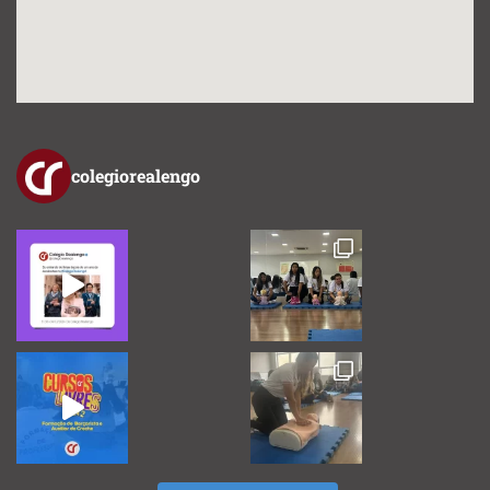
colegiorealengo