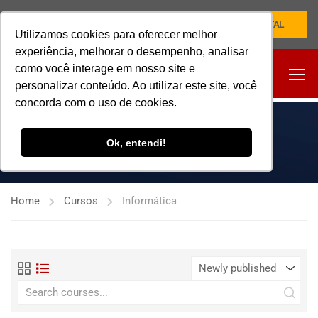
NOVO PORTAL
Utilizamos cookies para oferecer melhor
experiência, melhorar o desempenho, analisar
como você interage em nosso site e
personalizar conteúdo. Ao utilizar este site, você
concorda com o uso de cookies.
INFORMÁTICA
Ok, entendi!
Home
Cursos
Informática