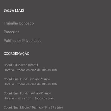
SAIBA MAIS
Trabalhe Conosco
Parcerias
Política de Privacidade
COORDENAÇÃO
Coord. Educação Infantil
Horário – todos os dias de 13h as 18h.
Coord. Ens. Fund. I (1º ao 5º ano)
Horário – todos os dias de 13h as 18h.
Coord. Ens. Fund. II (6º ao 9º ano)
Horário – 7h as 13h – todos os dias.
Coord. Ens. Médio / Técnico (1ª a 3ª série)