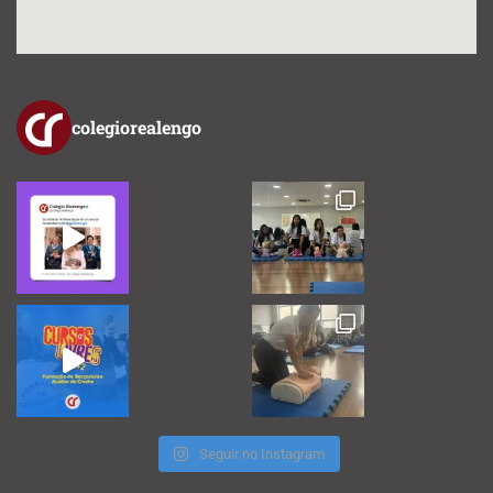
colegiorealengo
Seguir no Instagram