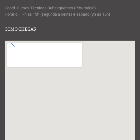
Coord. Cursos Técnicos Subsequentes (Pós-médio)
Horário – 7h as 13h (segunda a sexta) e sábado (8h as 16h)
COMO CHEGAR