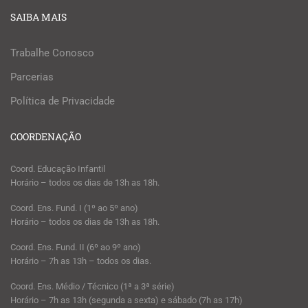
SAIBA MAIS
Trabalhe Conosco
Parcerias
Política de Privacidade
COORDENAÇÃO
Coord. Educação Infantil
Horário – todos os dias de 13h as 18h.
Coord. Ens. Fund. I (1º ao 5º ano)
Horário – todos os dias de 13h as 18h.
Coord. Ens. Fund. II (6º ao 9º ano)
Horário – 7h as 13h – todos os dias.
Coord. Ens. Médio / Técnico (1ª a 3ª série)
Horário – 7h as 13h (segunda a sexta) e sábado (7h as 17h)