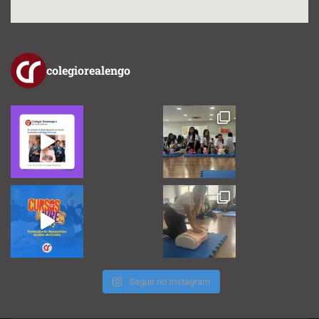
colegiorealengo
Seguir no Instagram