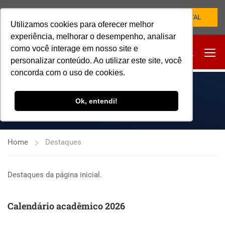
NOVO PORTAL
Utilizamos cookies para oferecer melhor
experiência, melhorar o desempenho, analisar
como você interage em nosso site e
personalizar conteúdo. Ao utilizar este site, você
concorda com o uso de cookies.
DESTAQUES
Ok, entendi!
Home
Destaques
Destaques da página inicial.
Calendário acadêmico 2026