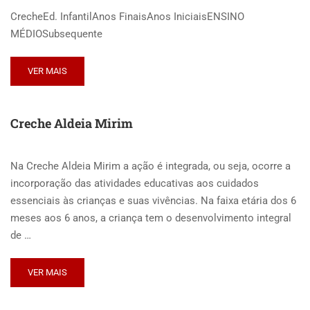
CrecheEd. InfantilAnos FinaisAnos IniciaisENSINO
MÉDIOSubsequente
VER MAIS
Creche Aldeia Mirim
Na Creche Aldeia Mirim a ação é integrada, ou seja, ocorre a
incorporação das atividades educativas aos cuidados
essenciais às crianças e suas vivências. Na faixa etária dos 6
meses aos 6 anos, a criança tem o desenvolvimento integral
de …
VER MAIS